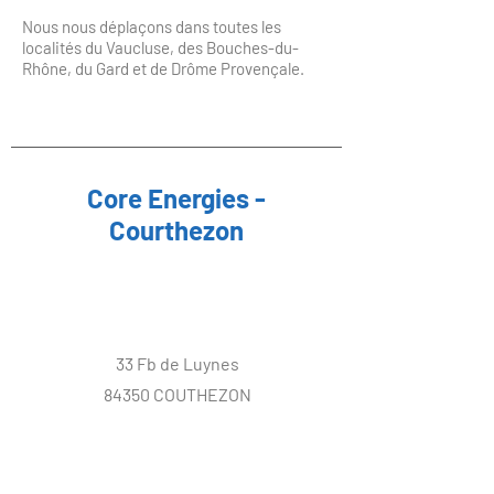
Nous nous déplaçons dans toutes les
localités du Vaucluse, des Bouches-du-
Rhône, du Gard et de Drôme Provençale.
Core Energies -
Courthezon
Adresse
33 Fb de Luynes
84350 COUTHEZON
Contact