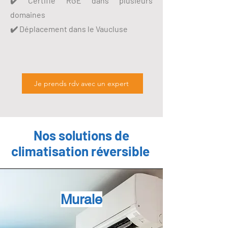
✔️ Certifié RGE dans plusieurs
domaines
✔️ Déplacement dans le Vaucluse
Je prends rdv avec un expert
Nos solutions de
climatisation réversible
Murale