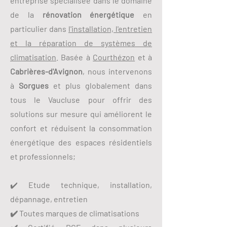
entreprise spécialisée dans le domaine
de la
rénovation énergétique
en
particulier dans
l'installation, l'entretien
et la réparation de systèmes de
climatisation
. Basée à
Courthézon
et à
Cabrières-d'Avignon
, nous intervenons
à
Sorgues
et plus globalement dans
tous le Vaucluse pour offrir des
solutions sur mesure qui améliorent le
confort et réduisent la consommation
énergétique des espaces résidentiels
et professionnels;
✔️
Etude technique, installation,
dépannage, entretien
✔️ Toutes marques de climatisations